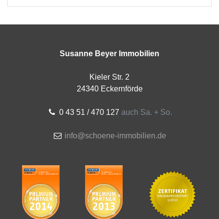
Susanne Beyer Immobilien
Kieler Str. 2
24340 Eckernförde
0 43 51 / 470 127
auch Sa. + So.
info@schoene-immobilien.de